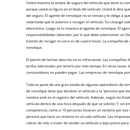
Usted muestra la tarjeta de seguro del vehículo que tiene su no
porque usted no figura en el título del vehículo. Usted le dice q
del seguro. El agente de remolque no se inmuta y le obliga a qu
notarizada que le autorice a recoger el vehículo. Su cónyuge sale 
electrónico. Luego se lo muestra al agente de remolque. El agent
responsabilidades laborales, por lo que debe usted tomar un Uber
tramite de recoger el carro es de cuatro horas. La compañía de
remolque.
El patrón de hechos descrito no es infrecuente. Las compañías 
tarifas adicionales por tenerlo por más tiempo. En otros casos, 
consumidores no pueden pagar. Las empresas de remolque ponen
Todo es parte de una gran estafa de algunos operadores de remol
de remolque tiene que devolver el vehículo a la “persona que tie
nombre esté en el registro del vehículo. Además, según los Esta
vehículo dentro de una hora después de que se solicitó. Y, sin
competencia; como si 10 personas hicieran un reclamo por ese m
persona que hace un reclamo en un solo vehículo. Las empresas
cobrar de más o tratar de vender su vehículo a bajo precio para