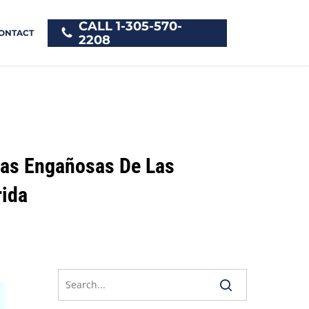
CALL 1-305-570-
ONTACT
2208
cas Engañosas De Las
rida