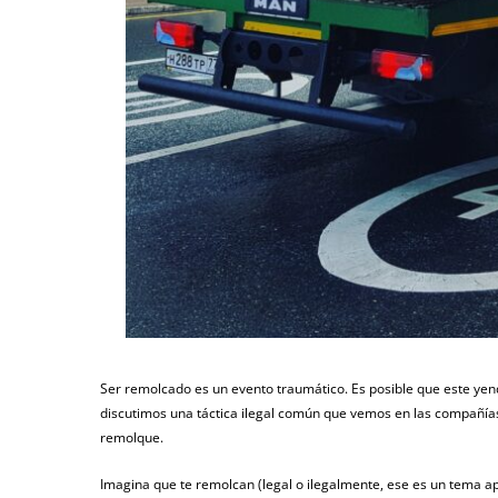
Ser remolcado es un evento traumático. Es posible que este yend
discutimos una táctica ilegal común que vemos en las compañí
remolque.
Imagina que te remolcan (legal o ilegalmente, ese es un tema apa