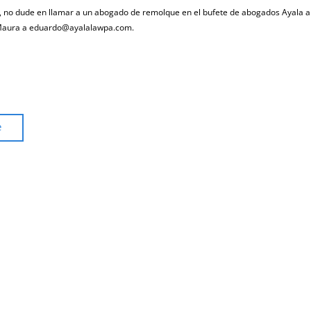
o, no dude en llamar a un abogado de remolque en el bufete de abogados Ayala a
. Maura a eduardo@ayalalawpa.com.
e