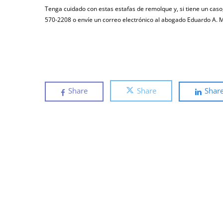
Tenga cuidado con estas estafas de remolque y, si tiene un cas
570-2208 o envíe un correo electrónico al abogado Eduardo A
Share
Share
Shar